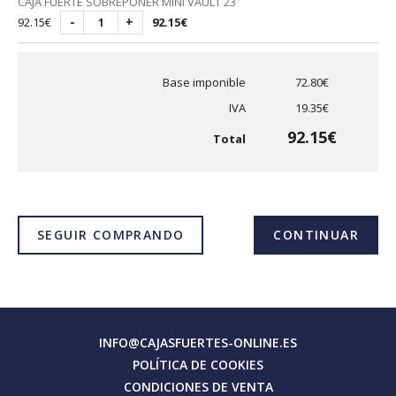
CAJA FUERTE SOBREPONER MINI VAULT 23
-
+
92.15€
92.15€
Base imponible
72.80€
IVA
19.35€
92.15€
Total
SEGUIR COMPRANDO
CONTINUAR
INFO@CAJASFUERTES-ONLINE.ES
POLÍTICA DE COOKIES
CONDICIONES DE VENTA