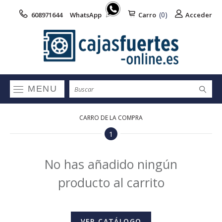
(0)
608971644
WhatsApp
Carro
Acceder
MENU
CARRO DE LA COMPRA
1
No has añadido ningún
producto al carrito
VER CATÁLOGO