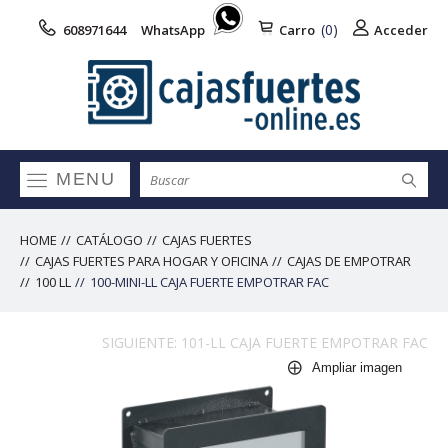
(0)
608971644
WhatsApp
Carro
Acceder
MENU
HOME
CATÁLOGO
CAJAS FUERTES
CAJAS FUERTES PARA HOGAR Y OFICINA
CAJAS DE EMPOTRAR
100 LL
100-MINI-LL CAJA FUERTE EMPOTRAR FAC
SIGUIENTE: 101-LL CAJA FUERTE EMPOTRAR FAC