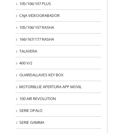
105/106/107 PLUS
CAJA VIDEOGRABADOR
105/106/107 RASHA
166/167/177 RASHA
TALAVERA
400 V/2
GUARDALLAVES KEY BOX
MOTORBLUE APERTURA APP MOVIL
100 AIR REVOLUTION
SERIE OPALO
SERIE GAMMA