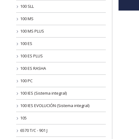
100 SLL
100 MS
100 MS PLUS
100 ES
100 ES PLUS
100 ES RASHA
100 PC
100 IES (Sistema integral)
100 IES EVOLUCIÓN (Sistema integral)
105
6570 T/C - 901 J