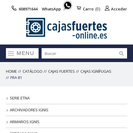
(0)
608971644
WhatsApp
Carro
Acceder
MENU
HOME
CATÁLOGO
CAJAS FUERTES
CAJAS IGNÍFUGAS
FRA 81
SERIE ETNA
ARCHIVADORES IGNIS
ARMARIOS IGNIS