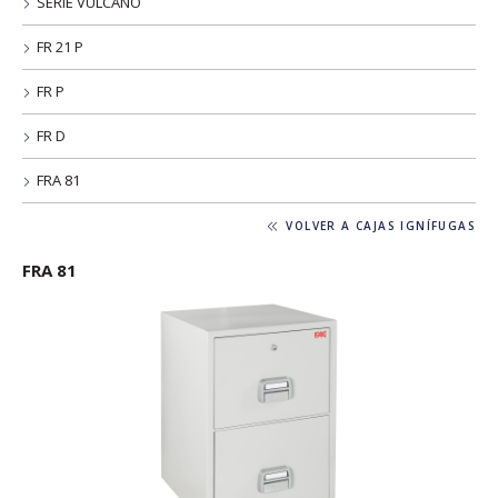
SERIE VULCANO
FR 21 P
FR P
FR D
FRA 81
VOLVER A CAJAS IGNÍFUGAS
FRA 81